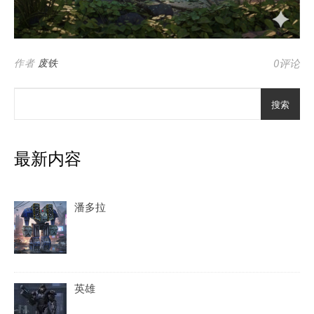
作者
废铁
0评论
搜索
最新内容
潘多拉
英雄