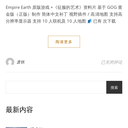
Empire Earth 原版游戏 +《征服的艺术》资料片 基于 GOG 黄
金版（正版）制作 简体中文补丁 视野插件 / 高清地图 支持高
分辨率显示器 支持 10 人联机及 10 人地图
已有 次下载
阅读更多
游戏下载
废铁
已关闭评论
搜索
最新内容