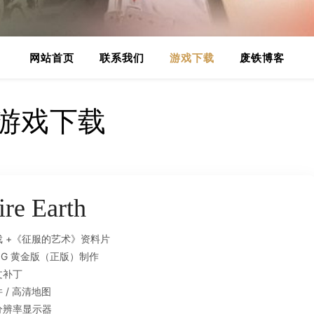
网站首页
联系我们
游戏下载
废铁博客
游戏下载
re Earth
戏 +《征服的艺术》资料片
OG 黄金版（正版）制作
文补丁
 / 高清地图
分辨率显示器