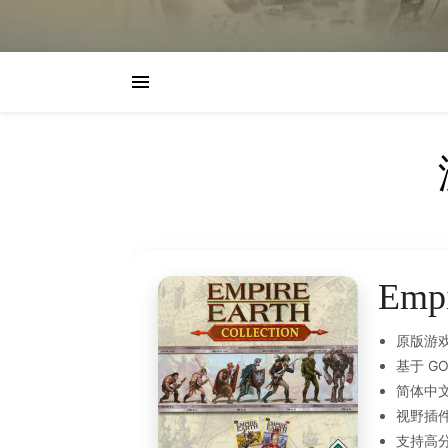
Empi
原版游
基于 G
简体中
视野插件
支持高