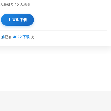
 人联机及 10 人地图
⬇ 立即下载
已有
4022
下载
次