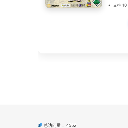
支持 10
总访问量：
4562