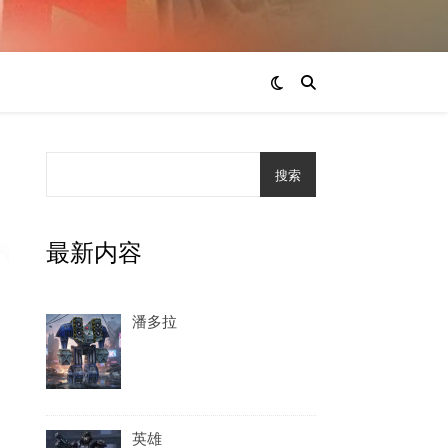
搜索
最新内容
潘多拉
英雄