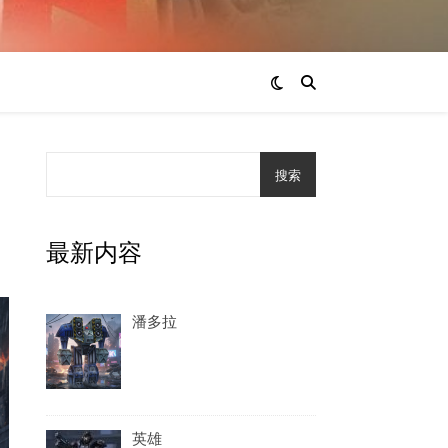
搜索
最新内容
潘多拉
英雄