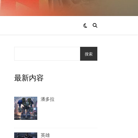
搜索
最新内容
潘多拉
英雄