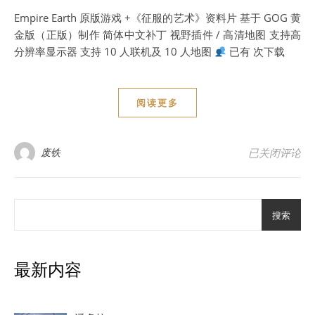
Empire Earth 原版游戏 +《征服的艺术》资料片 基于 GOG 黄
金版（正版）制作 简体中文补丁 视野插件 / 高清地图 支持高
分辨率显示器 支持 10 人联机及 10 人地图
已有 次下载
阅读更多
游戏下载
废铁
已关闭评论
搜索
最新内容