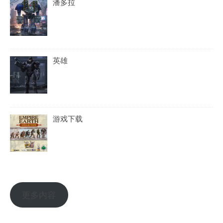
潘多拉
英雄
游戏下载
更多内容